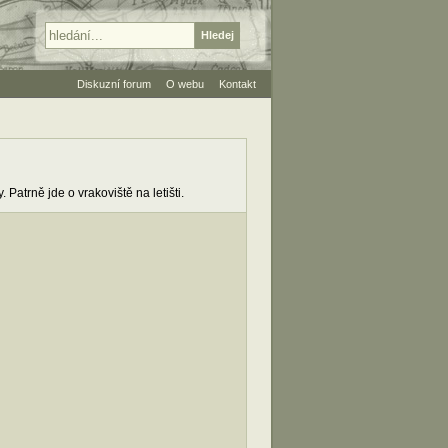
Diskuzní forum
O webu
Kontakt
Patrně jde o vrakoviště na letišti.