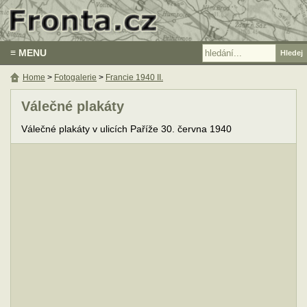
≡ MENU
Home
>
Fotogalerie
>
Francie 1940 II.
Válečné plakáty
Válečné plakáty v ulicích Paříže 30. června 1940