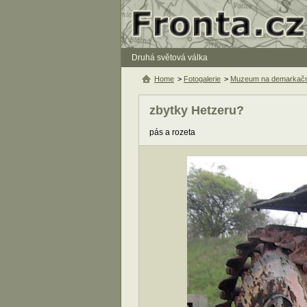
Druhá světová válka
Home
>
Fotogalerie
>
Muzeum na demarkační 
zbytky Hetzeru?
pás a rozeta