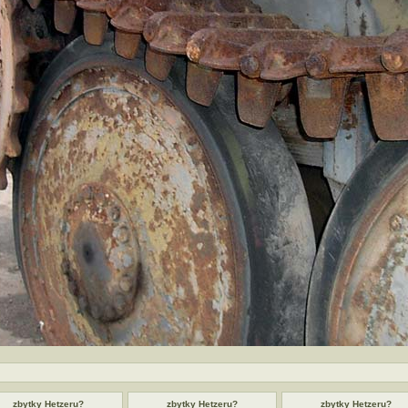
zbytky Hetzeru?
zbytky Hetzeru?
zbytky Hetzeru?