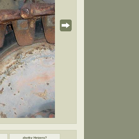
zbytky Hetzeru?
zbytky Hetzeru?