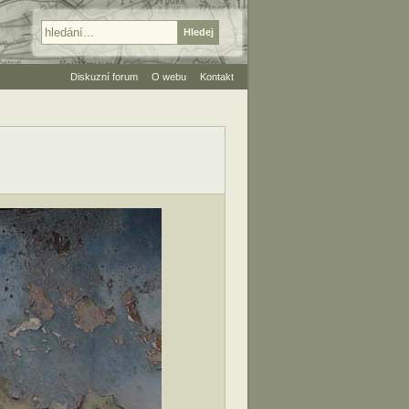
Diskuzní forum
O webu
Kontakt