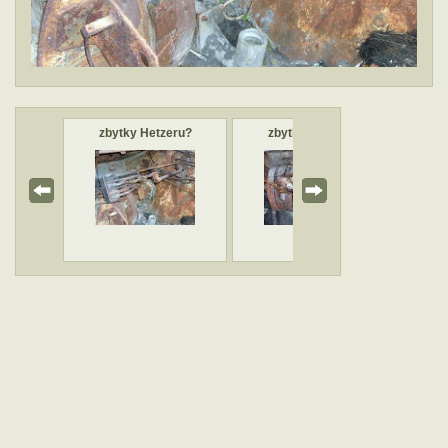
eru?
zbytky Hetzeru?
zbytky Hetzeru?
z