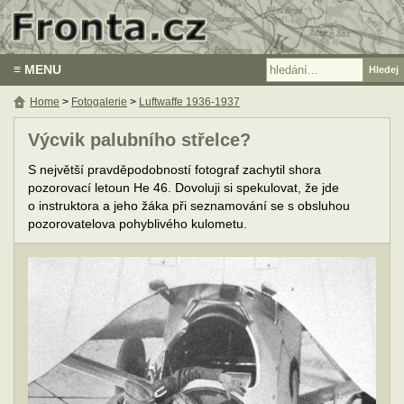
≡ MENU
Home
>
Fotogalerie
>
Luftwaffe 1936-1937
Výcvik palubního střelce?
S největší pravděpodobností fotograf zachytil shora
pozorovací letoun He 46. Dovoluji si spekulovat, že jde
o instruktora a jeho žáka při seznamování se s obsluhou
pozorovatelova pohyblivého kulometu.