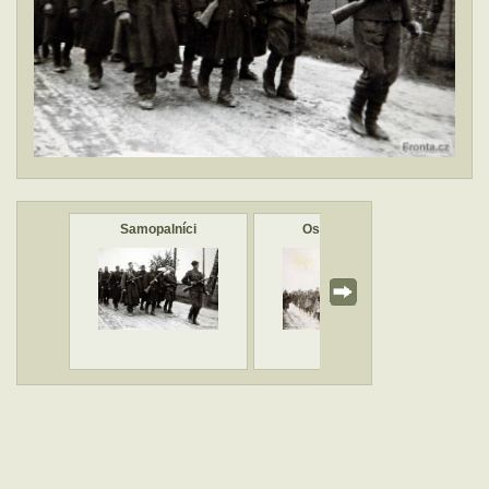
Samopalníci
Osvoboditelé