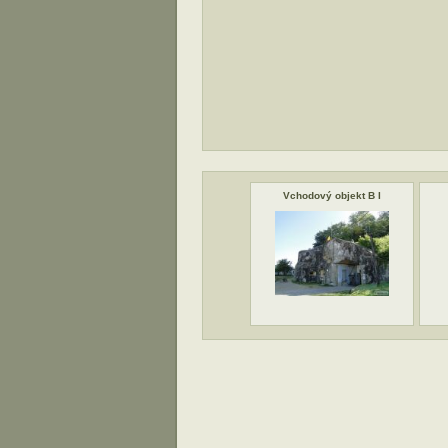
Vchodový objekt B I