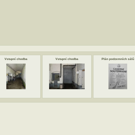
Vstupní chodba
Vstupní chodba
Plán podzemních sálů