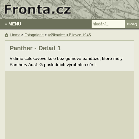
≡ MENU
Home
>
Fotogalerie
>
Výškovice u Bílovce 1945
Panther - Detail 1
Vidíme celokovové kolo bez gumové bandáže, které měly
Panthery Ausf. G posledních výrobních sérií.