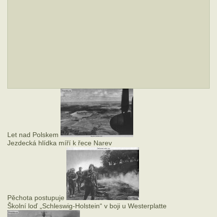
Let nad Polskem
Jezdecká hlídka míří k řece Narev
Pěchota postupuje
Školní loď „Schleswig-Holstein“ v boji u Westerplatte