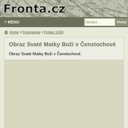
≡ MENU
Home
>
Fotogalerie
>
Polsko 1939
Obraz Svaté Matky Boží v Čenstochové
Obraz Svaté Matky Boží v Čenstochové.