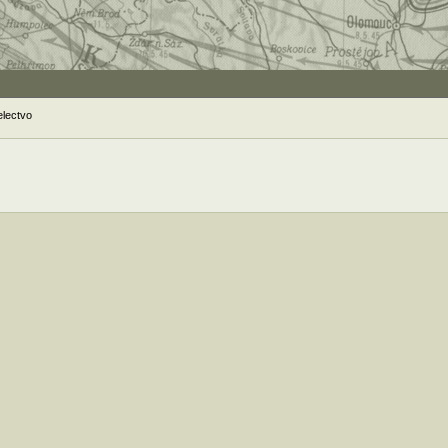
electvo