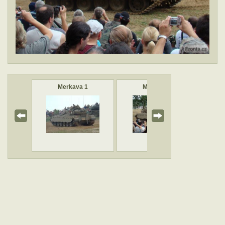
1
Merkava 1
Merkava 1