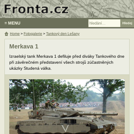
≡ MENU
Home
>
Fotogalerie
>
Tankový den Lešany
Merkava 1
Izraelský tank Merkava 1 defiluje před diváky Tankového dne
při závěrečném představení všech strojů zúčastněných
ukázky Studená válka.