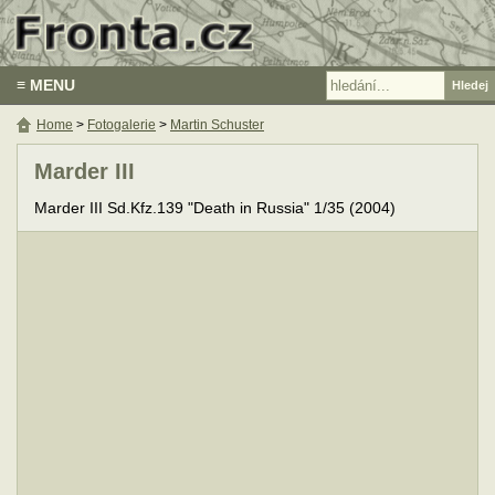
≡ MENU
Home
>
Fotogalerie
>
Martin Schuster
Marder III
Marder III Sd.Kfz.139 "Death in Russia" 1/35 (2004)