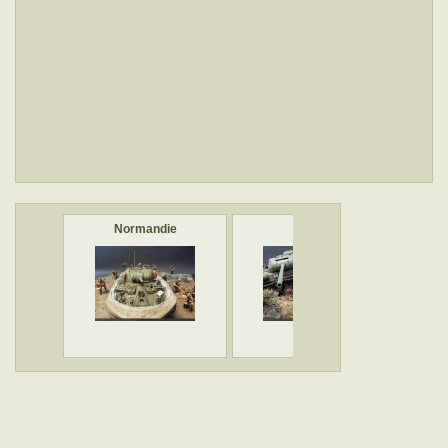
Normandie
IS-2