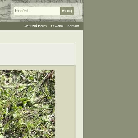
Diskuzní forum
O webu
Kontakt