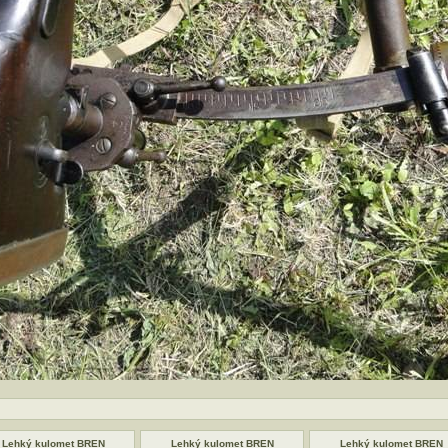
Lehký kulomet BREN
Lehký kulomet BREN
Lehký kulomet BREN