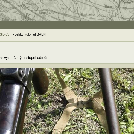
ZGB-33)
> Lehký kulomet BREN
y s vyznačenými stupni odměru.