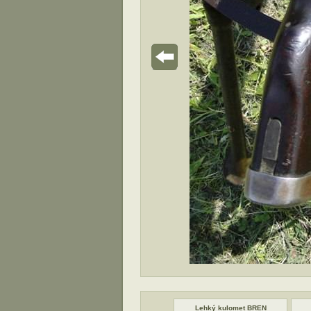
met BREN
Lehký kulomet BREN
Lehký kulomet BREN