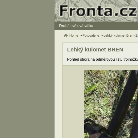
Druhá světová válka
Home
>
Fotogalerie
>
Lehký kulomet Bren (
Lehký kulomet BREN
Pohled shora na odměrovou lištu trojnožk