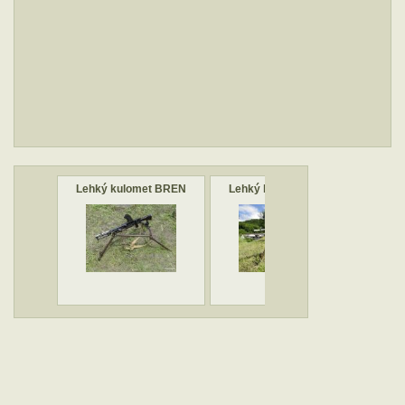
Lehký kulomet BREN
Lehký kulomet BREN
Leh