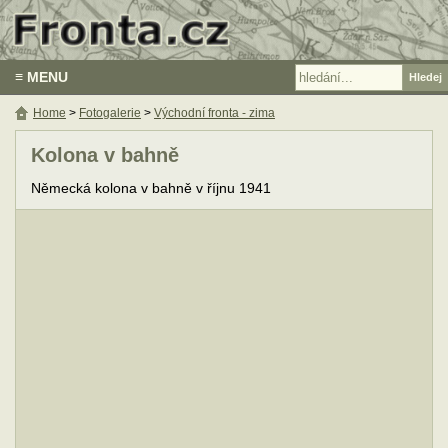
≡ MENU
Home
>
Fotogalerie
>
Východní fronta - zima
Kolona v bahně
Německá kolona v bahně v říjnu 1941