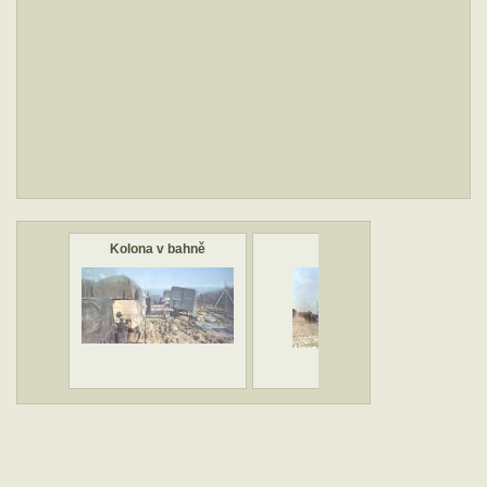
Kolona v bahně
Kolona