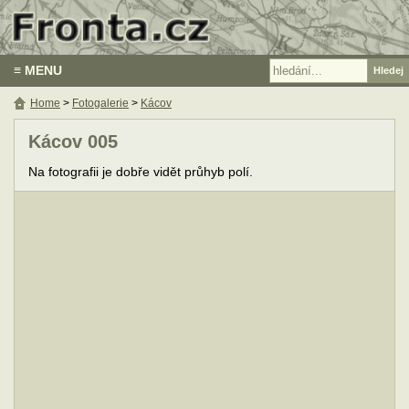
≡ MENU
Home
>
Fotogalerie
>
Kácov
Kácov 005
Na fotografii je dobře vidět průhyb polí.