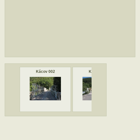
Kácov 002
Kácov 004