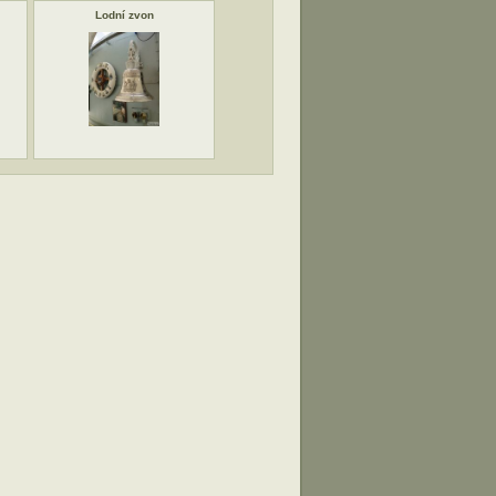
Lodní zvon