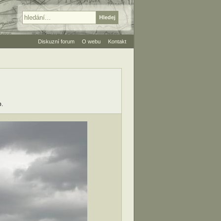
Diskuzní forum
O webu
Kontakt
o.