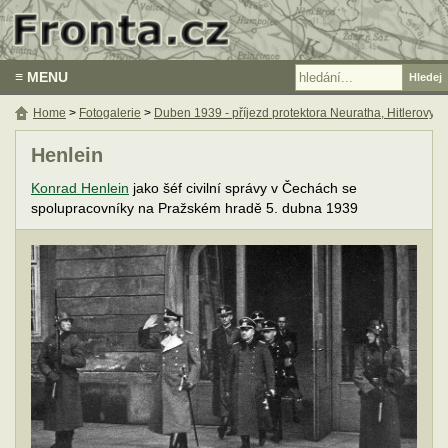
≡ MENU
Home
>
Fotogalerie
>
Duben 1939 - příjezd protektora Neuratha, Hitlerovy 
Henlein
Konrad Henlein
jako šéf civilní správy v Čechách se
spolupracovníky na Pražském hradě 5. dubna 1939