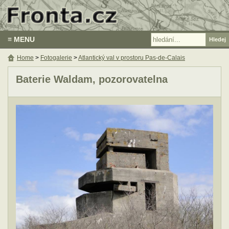
≡ MENU
Home
>
Fotogalerie
>
Atlantický val v prostoru Pas-de-Calais
Baterie Waldam, pozorovatelna