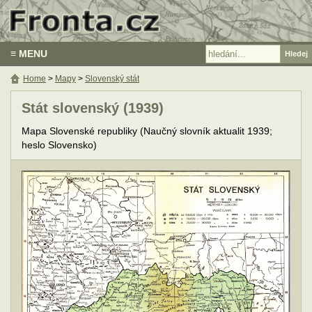
≡ MENU
Home
>
Mapy
>
Slovenský stát
Stát slovenský (1939)
Mapa Slovenské republiky (Naučný slovník aktualit 1939;
heslo Slovensko)