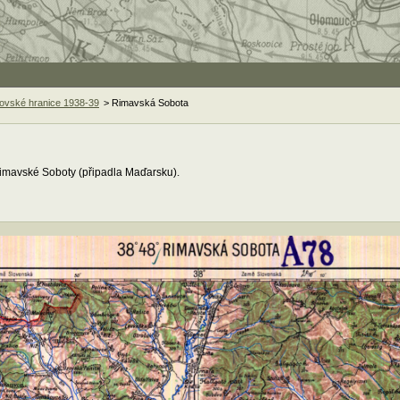
ovské hranice 1938-39
> Rimavská Sobota
 Rimavské Soboty (připadla Maďarsku).