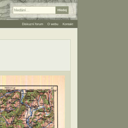
Diskuzní forum
O webu
Kontakt