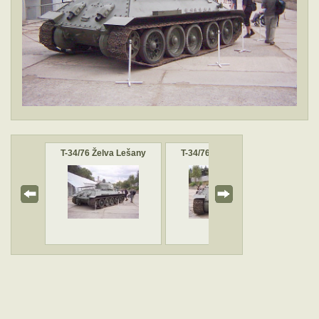
Lešany
T-34/76 Želva Lešany
T-34/76 Želva Lešany
T-34