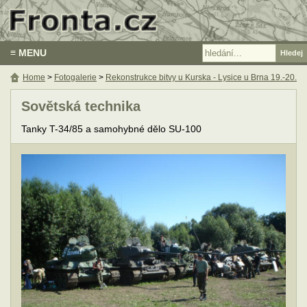
≡ MENU
Home
>
Fotogalerie
>
Rekonstrukce bitvy u Kurska - Lysice u Brna 19.-20. 
Sovětská technika
Tanky T-34/85 a samohybné dělo SU-100