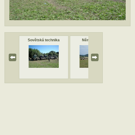
Sovětská technika
Němci vyrážejí