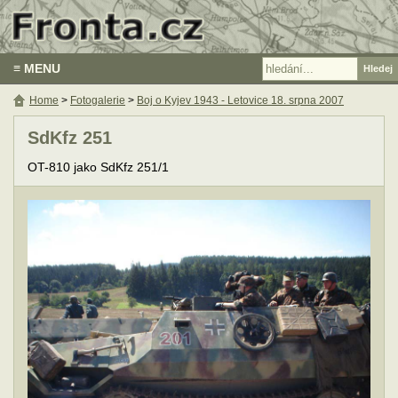
≡ MENU
Home
>
Fotogalerie
>
Boj o Kyjev 1943 - Letovice 18. srpna 2007
SdKfz 251
OT-810 jako SdKfz 251/1