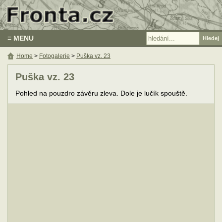
≡ MENU
Home
>
Fotogalerie
>
Puška vz. 23
Puška vz. 23
Pohled na pouzdro závěru zleva. Dole je lučík spouště.