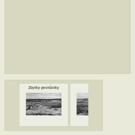
Zbytky pevnůstky
Linie