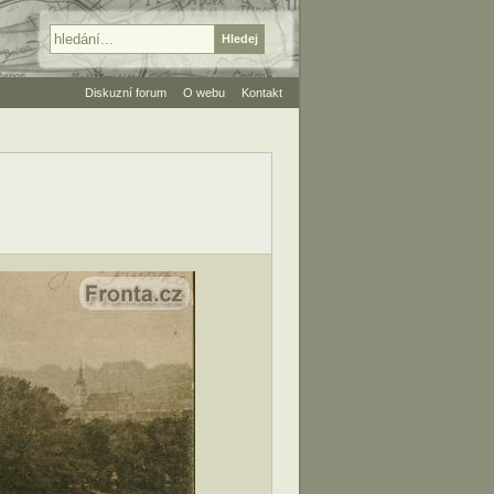
Diskuzní forum
O webu
Kontakt