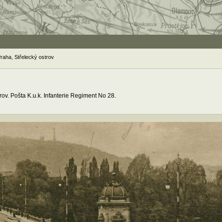
raha, Střelecký ostrov
rov. Pošta K.u.k. Infanterie Regiment No 28.