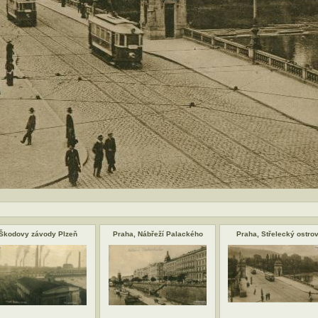
Škodovy závody Plzeň
Praha, Nábřeží Palackého
Praha, Střelecký ostro