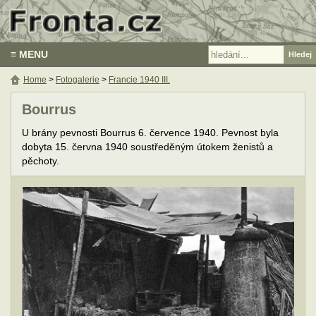
≡ MENU
Home
>
Fotogalerie
>
Francie 1940 III.
Bourrus
U brány pevnosti Bourrus 6. července 1940. Pevnost byla
dobyta 15. června 1940 soustředěným útokem ženistů a
pěchoty.