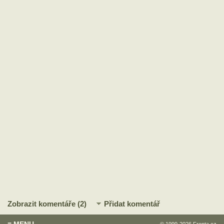
Zobrazit komentáře (2)
Přidat komentář