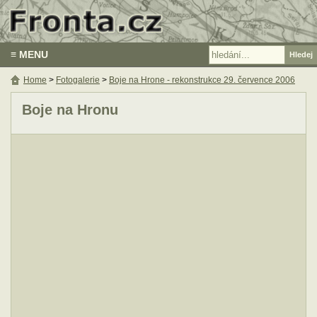
≡ MENU
Home
>
Fotogalerie
>
Boje na Hrone - rekonstrukce 29. července 2006
Boje na Hronu