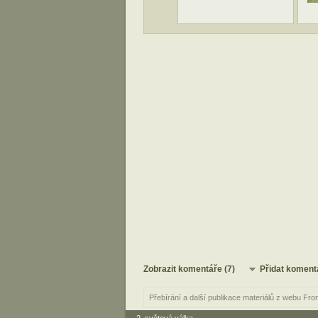
Zobrazit komentáře (7)
Přidat koment
Přebírání a další publikace materiálů z webu Fro