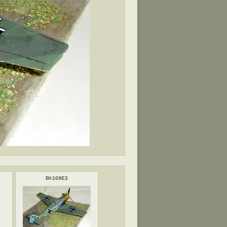
Bf-109E3