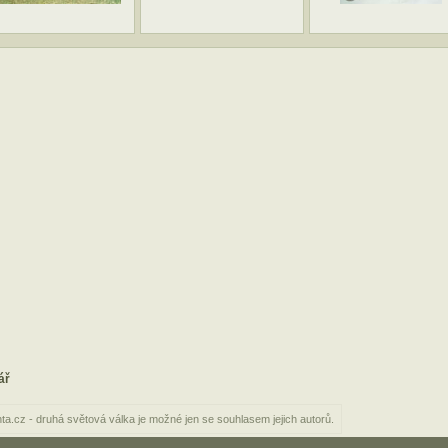
ář
nta.cz - druhá světová válka je možné jen se souhlasem jejich autorů.