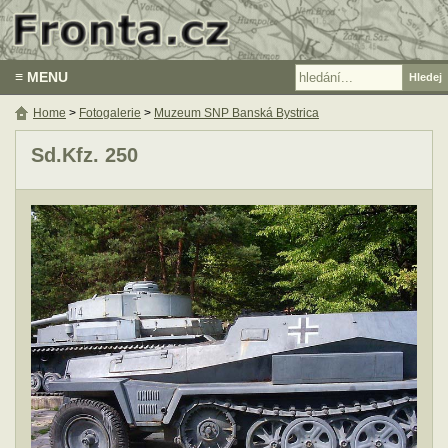
≡ MENU
Home
>
Fotogalerie
>
Muzeum SNP Banská Bystrica
Sd.Kfz. 250