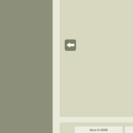
Aero C-104S