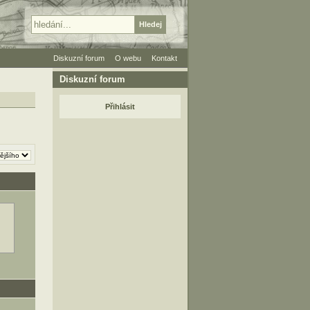
Diskuzní forum
O webu
Kontakt
Diskuzní forum
Přihlásit