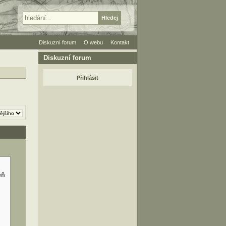
Diskuzní forum
O webu
Kontakt
Diskuzní forum
Přihlásit
eň