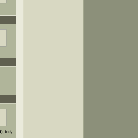
), tedy