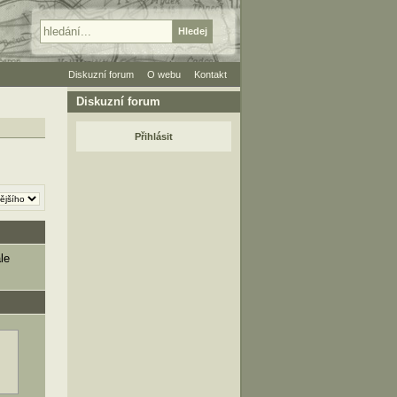
Diskuzní forum
O webu
Kontakt
Diskuzní forum
Přihlásit
le