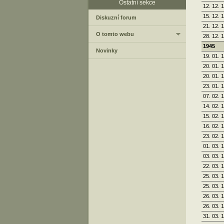
Ostatní sekce
12. 12. 
15. 12. 
Diskuzní forum
21. 12. 
O tomto webu
28. 12. 
1945
Novinky
19. 01. 
20. 01. 
20. 01. 
23. 01. 
07. 02. 
14. 02. 
15. 02. 
16. 02. 
23. 02. 
01. 03. 
03. 03. 
22. 03. 
25. 03. 
25. 03. 
26. 03. 
26. 03. 
31. 03. 