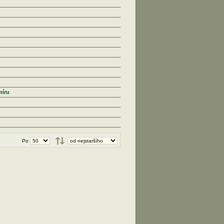
míru
Po