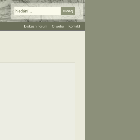
Diskuzní forum
O webu
Kontakt