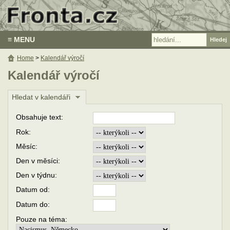
≡ MENU
Home
>
Kalendář výročí
Kalendář výročí
Hledat v kalendáři
Obsahuje text:
Rok:
Měsíc:
Den v měsíci:
Den v týdnu:
Datum od:
Datum do:
Pouze na téma: