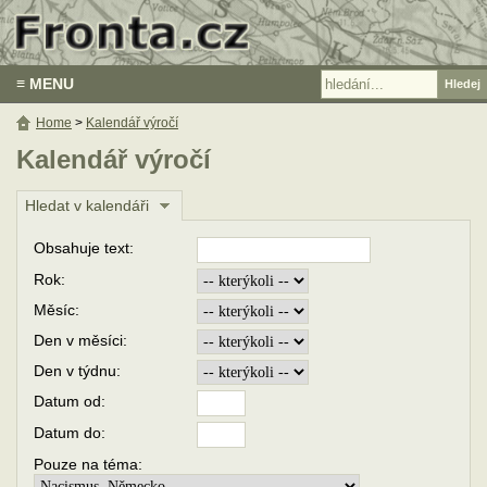
≡ MENU
Home
>
Kalendář výročí
Kalendář výročí
Hledat v kalendáři
Obsahuje text:
Rok:
Měsíc:
Den v měsíci:
Den v týdnu:
Datum od:
Datum do:
Pouze na téma: